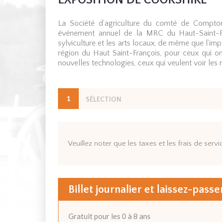
EXPOSITION DE COOKSHIRE
La Société d’agriculture du comté de Compton 
événement annuel de la MRC du Haut-Saint-Franç
sylviculture et les arts locaux, de même que l’im
région du Haut Saint-François, pour ceux qui on
nouvelles technologies, ceux qui veulent voir les m
1
SÉLECTION
Veuillez noter que les taxes et les frais de servi
Billet journalier et laissez-passe
Gratuit pour les 0 à 8 ans