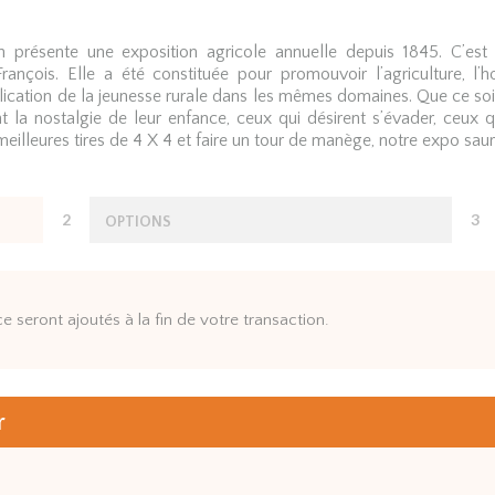
présente une exposition agricole annuelle depuis 1845. C’est 
ois. Elle a été constituée pour promouvoir l’agriculture, l’hor
plication de la jeunesse rurale dans les mêmes domaines. Que ce soit
t la nostalgie de leur enfance, ceux qui désirent s’évader, ceux 
eilleures tires de 4 X 4 et faire un tour de manège, notre expo saura
2
3
OPTIONS
ce seront ajoutés à la fin de votre transaction.
r